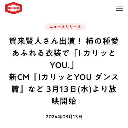
ニュースリリース
賀来賢人さん出演！ 柿の種愛
あふれる衣装で「I カリッと
YOU.」
新CM『IカリッとYOU ダンス
篇』など 3月13日(水)より放
映開始
2024年03月13日