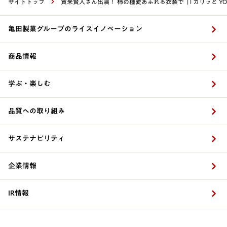
サイトトップ
賀来賢人さん出演！ 柿の種愛あふれる衣装で「I カリッと YOU
亀田製菓グループのライスイノベーション
商品情報
学ぶ・楽しむ
品質への取り組み
サステナビリティ
企業情報
IR情報