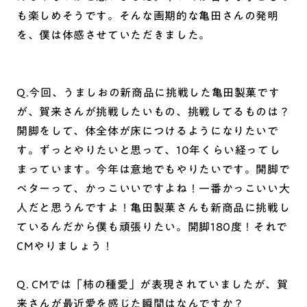
も楽しめそうです。そんな画期的な亀田さんの発明
を、僕は体感させていただきました。
Q.今回、うましおの新商品に挑戦した亀田製菓です
が、賀来さんが挑戦したいもの、挑戦してるものは？
開脚をして、体全体が床につけるようになりたいで
す。ずっとやりたいと思って、10年くらい経ってし
まっています。今年は意地でもやりたいです。開脚で
ペターって、かっこいいですよね！一番かっこいい大
人だと思うんですよ！亀田製菓さんも新商品に挑戦し
ているんだから僕も頑張りたい。開脚180度！それで
CMやりましょう！
Q. CMでは「柿の種愛」が表現されていましたが、賀
来さんが最近愛を感じた瞬間はなんですか？