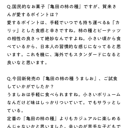
Q.国民的なお菓子『亀田の柿の種』ですが、賀来さ
んが愛するポイントは？
愛するポイントは、手軽でいつでも持ち運べる&「カ
リッ」とした食感と辛さですね。柿の種とピーナッツ
の相性の良さって絶妙なんですよね。小さい頃から食
べているから、日本人の習慣的な感じになってると思
います。これを機に、海外でもスタンダードになると
良いなと思います。
Q.今回新発売の『亀田の柿の種 うましお』、ご試食
していかがでしたか？
うましおは手軽に食べられますね。小さいボリューム
なんだけど味はしっかりついていて。でもサラッとし
ている。
定番の『亀田の柿の種』よりもカジュアルに楽しめる
んじゃないかと思いました。辛いのが苦手な子どもで