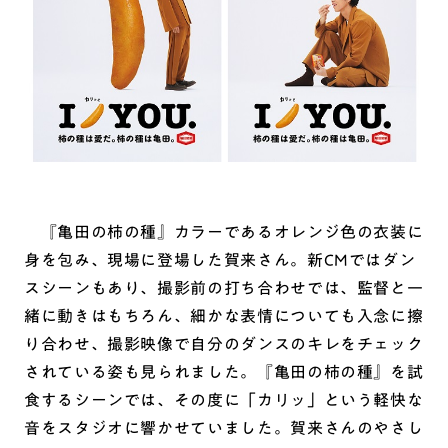
『亀田の柿の種』カラーであるオレンジ色の衣装に
身を包み、現場に登場した賀来さん。新CMではダン
スシーンもあり、撮影前の打ち合わせでは、監督と一
緒に動きはもちろん、細かな表情についても入念に擦
り合わせ、撮影映像で自分のダンスのキレをチェック
されている姿も見られました。『亀田の柿の種』を試
食するシーンでは、その度に「カリッ」という軽快な
音をスタジオに響かせていました。賀来さんのやさし