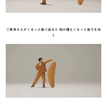
①賀来さんがくるっと振り返ると 柿の種もくるっと後ろを向
く