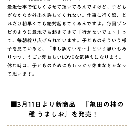
最近仕事で忙しくさせて頂いてるんですけど、子ども
がなかなか外出を許してくれない。仕事に行く際、ど
れだけ朝早くても絶対起きてくるんですよ。毎回ゾン
ビのように意地でも起きてきて「行かないでぇ～」っ
て、毎朝繰り広げられています。子どものそういう様
子を見ていると、「申し訳ないな…」という思いもあ
りつつ、すごい愛おしいLOVEな気持ちになります。
休む時は、子どものためにもしっかり休まなきゃなっ
て思います。
■3月11日より新商品 『亀田の柿の
種 うましお』を発売！