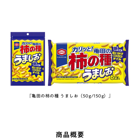
『亀田の柿の種 うましお（50g/150g）』
商品概要