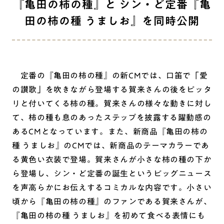
『亀田の柿の種』と シン・ど定番『亀
田の柿の種 うましお』を同時公開
定番の『亀田の柿の種』の新CMでは、口笛で「愛
の讃歌」を吹きながら登場する賀来さんの後をピッタ
リと付いてくる柿の種。賀来さんの様々な動きに対し
て、柿の種も息のあったステップを披露する躍動感の
あるCMとなっています。また、新商品『亀田の柿の
種 うましお』のCMでは、新商品のテーマカラーであ
る黄色い衣装で登場。賀来さんが小さな柿の種の下か
ら登場し、シン・ど定番の誕生というビッグニュース
を声高らかにお伝えするコミカルな内容です。小さい
頃から『亀田の柿の種』のファンである賀来さんが、
『亀田の柿の種 うましお』を初めて食べる表情にも