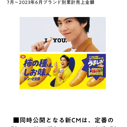
7月～2023年6月ブランド別累計売上金額
■同時公開となる新CMは、定番の