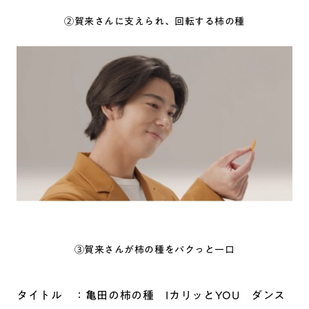
②賀来さんに支えられ、回転する柿の種
③賀来さんが柿の種をパクっと一口
タイトル ：亀田の柿の種 IカリッとYOU ダンス