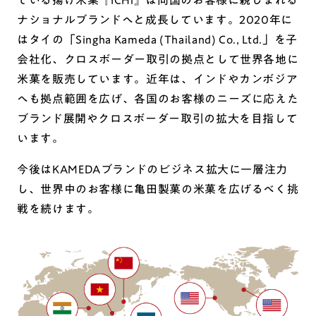
ている揚げ米菓『ICHi』は同国のお客様に親しまれる
ナショナルブランドへと成長しています。2020年に
はタイの「Singha Kameda (Thailand) Co., Ltd.」を子
会社化、クロスボーダー取引の拠点として世界各地に
米菓を販売しています。近年は、インドやカンボジア
へも拠点範囲を広げ、各国のお客様のニーズに応えた
ブランド展開やクロスボーダー取引の拡大を目指して
います。
今後はKAMEDAブランドのビジネス拡大に一層注力
し、世界中のお客様に亀田製菓の米菓を広げるべく挑
戦を続けます。