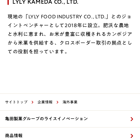
LYLY KAMEDA CO., LTD.
現地の「LYLY FOOD INDUSTRY CO., LTD.」とのジョ
イントベンチャーとして2018年に設立。肥沃な農地
と水利に恵まれ、お米が豊富に収穫されるカンボジア
から米菓を供給する、クロスボーダー取引の拠点とし
ての役割を担っています。
サイトトップ
企業情報
海外事業
亀田製菓グループのライスイノベーション
商品情報