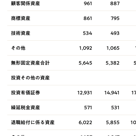
顧客関係資産
961
887
商標資産
861
795
技術資産
534
493
その他
1,092
1,065
無形固定資産合計
5,645
5,382
投資その他の資産
投資有価証券
12,931
14,941
1
繰延税金資産
571
531
退職給付に係る資産
6,022
5,855
10