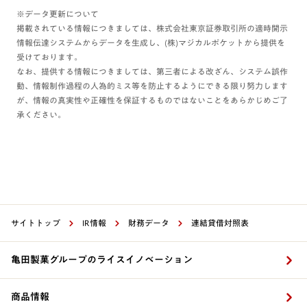
※データ更新について
掲載されている情報につきましては、株式会社東京証券取引所の適時開示
情報伝達システムからデータを生成し、(株)マジカルポケットから提供を
受けております。
なお、提供する情報につきましては、第三者による改ざん、システム誤作
動、情報制作過程の人為的ミス等を防止するようにできる限り努力します
が、情報の真実性や正確性を保証するものではないことをあらかじめご了
承ください。
サイトトップ
IR情報
財務データ
​連結貸借対照表
亀田製菓グループのライスイノベーション
商品情報