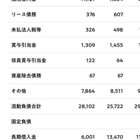
リース債務
376
607
未払法人税等
326
498
賞与引当金
1,309
1,455
役員賞与引当金
122
64
資産除去債務
67
67
その他
7,864
8,511
流動負債合計
28,102
25,722
29
固定負債
長期借入金
6,001
13,470
1