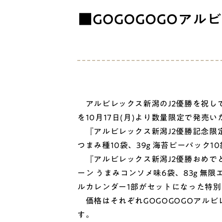
■GOGOGOGOアル
アルビレックス新潟のJ2優勝を祝し
を10月17日(月)より数量限定で発売
『アルビレックス新潟J2優勝記念限定マ
つまみ種10袋、39g 海苔ピーパッ
『アルビレックス新潟J2優勝おめでとう
ーン うまみコンソメ味6袋、83g 無限
ルカレンダー1部がセットになった特
価格はそれぞれGOGOGOGOアルビレ
す。