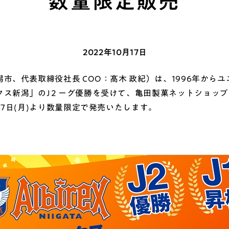
数量限定販売
2022年10月17日
、代表取締役社長 COO：髙木 政紀）は、1996年から
クス新潟」のJ２ーグ優勝を受けて、亀田製菓ネットショッ
7日(月)より数量限定で発売いたします。