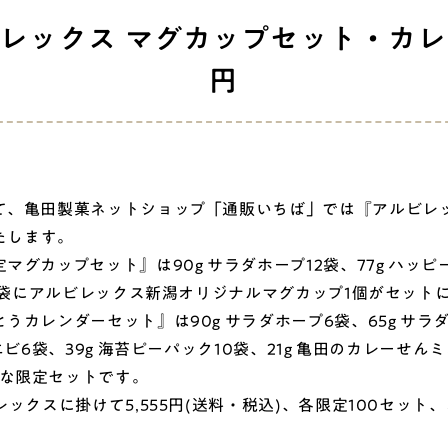
ビレックス マグカップセット・カレン
円
て、亀田製菓ネットショップ「通販いちば」では『アルビレ
いたします。
グカップセット』は90g サラダホープ12袋、77g ハッピー
ク10袋にアルビレックス新潟オリジナルマグカップ1個がセッ
カレンダーセット』は90g サラダホープ6袋、65g サラダホ
エビ6袋、39g 海苔ピーパック10袋、21g 亀田のカレーせ
別な限定セットです。
ックスに掛けて5,555円(送料・税込)、各限定100セッ