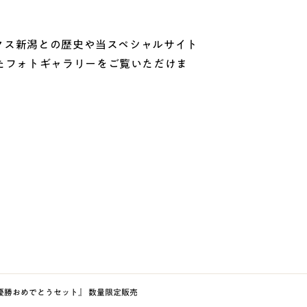
クス新潟との歴史や当スペシャルサイト
たフォトギャラリーをご覧いただけま
優勝おめでとうセット』 数量限定販売