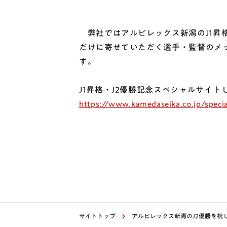
弊社ではアルビレックス新潟のJ1昇
だけに寄せていただく選手・監督のメ
す。
J1昇格・J2優勝記念スペシャルサイト U
https://www.kamedaseika.co.jp/specia
サイトトップ
アルビレックス新潟のJ2優勝を祝