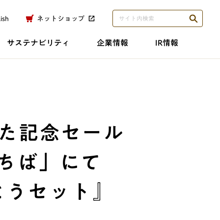
ish
ネットショップ
サステナビリティ
企業情報
IR情報
した記念セール
ちば」にて
とうセット』