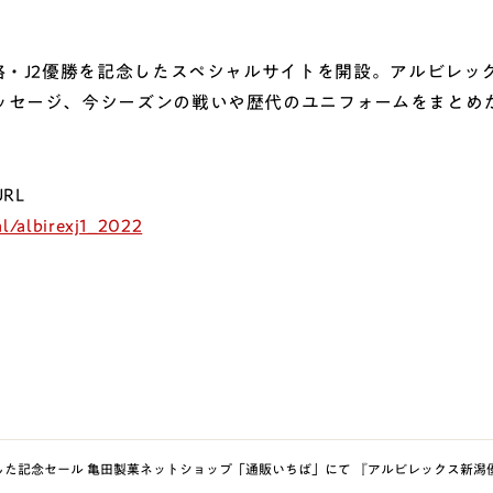
格・J2優勝を記念したスペシャルサイトを開設。アルビレッ
ッセージ、今シーズンの戦いや歴代のユニフォームをまとめ
RL
l/albirexj1_2022
した記念セール 亀田製菓ネットショップ「通販いちば」にて 『アルビレックス新潟