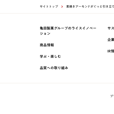
サイトトップ
素焼きアーモンドがぐっと引き立て
亀田製菓グループのライスイノベー
サ
ション
企
商品情報
IR
学ぶ・楽しむ
品質への取り組み
プ