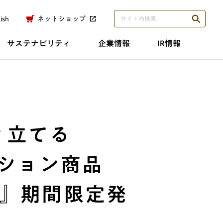
ish
ネットショップ
サステナビリティ
企業情報
IR情報
き立てる
ション商品
ド』期間限定発