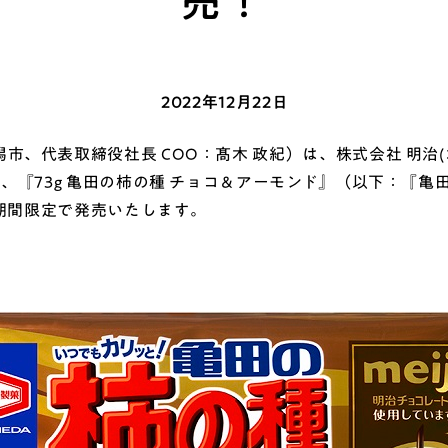
売！
2022年12月22日
、代表取締役社長 COO：髙木 政紀）は、株式会社 明治
、『73g 亀田の柿の種 チョコ＆アーモンド』（以下：『亀
の期間限定で発売いたします。