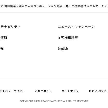
る 亀田製菓×明治の人気コラボレーション商品 『亀田の柿の種 チョコ＆アーモン
ステナビリティ
ニュース・キャンペーン
業情報
お客様相談室
情報
English
ライバシーポリシー
ご利用ガイド
サイトマップ
お問い合わせ
COPYRIGHT © KAMEDA SEIKA CO., LTD. ALL RIGHTS RESERVED.