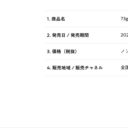
7
1. 商品名
2
2. 発売日 / 発売期間
ノ
3. 価格（税抜）
全
4. 販売地域 / 販売チャネル