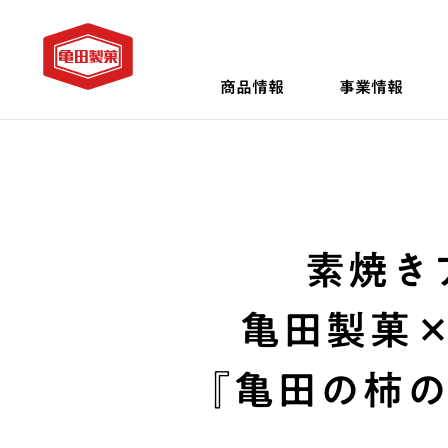
商品情報
事業情報
素焼き
亀田製菓
『亀田の柿の