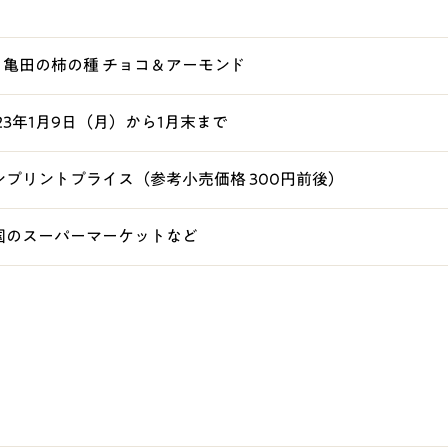
3g 亀田の柿の種 チョコ＆アーモンド
023年1月9日（月）から1月末まで
ンプリントプライス（参考小売価格 300円前後）
国のスーパーマーケットなど