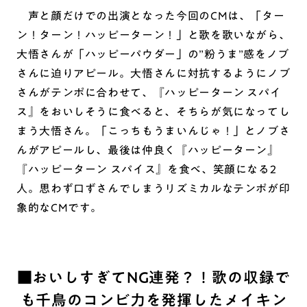
声と顔だけでの出演となった今回のCMは、「ター
ン！ターン！ハッピーターン！」と歌を歌いながら、
大悟さんが「ハッピーパウダー」の”粉うま”感をノブ
さんに迫りアピール。大悟さんに対抗するようにノブ
さんがテンポに合わせて、『ハッピーターン スパイ
ス』をおいしそうに食べると、そちらが気になってし
まう大悟さん。「こっちもうまいんじゃ！」とノブさ
んがアピールし、最後は仲良く『ハッピーターン』
『ハッピーターン スパイス』を食べ、笑顔になる2
人。思わず口ずさんでしまうリズミカルなテンポが印
象的なCMです。
■おいしすぎてNG連発？！歌の収録で
も千鳥のコンビ力を発揮したメイキン