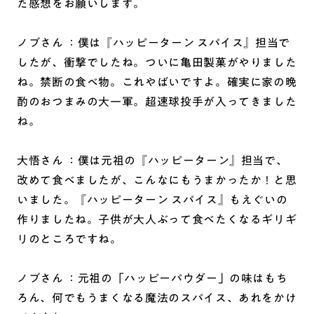
た感想をお願いします。
ノブさん ：僕は『ハッピーターン スパイス』担当で
したが、衝撃でしたね。ついに亀田製菓がやりました
ね。禁断の食べ物。これやばいですよ。確実に家の晩
酌のおつまみの大一軍。超速球投手が入ってきました
ね。
大悟さん ：僕は元祖の『ハッピーターン』担当で、
改めて食べましたが、こんなにもうまかったか！と思
いました。『ハッピーターン スパイス』もえぐいの
作りましたね。子供が大人ぶって食べたくなるギリギ
リのところですね。
ノブさん ：元祖の「ハッピーパウダー」の味はもち
ろん、何でもうまくなる魔法のスパイス、あれをかけ