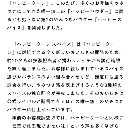
『ハッピーターン』。このたび、多くのお客様をやみ
つきにしてきた唯一無二の「ハッピーパウダー」に勝
るとも劣らない第2のやみつきパウダー「ハッピース
パイス」を開発しました。
『ハッピーターン スパイス』は『ハッピーター
ン』に対抗できる全く新しいおいしさの開発のため、
約20名もの技術担当者が携わり、イチから試行錯誤
を繰り返しました。お客様に親しまれているスパイス
選びやバランスのよい組み合わせなど、幾度にも渡る
調合を行い、やみつき感を底上げするような8種類の
スパイスの独自配合が完成しました。そのおいしさは
公式ライバルと断言できるほどの唯一無二のやみつき
パウダーに仕上がっています。
事前のお客様調査※では、ハッピーターンと同様に
「言葉では表現できない味」という声も多く挙げら