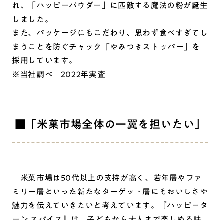
れ、「ハッピーパウダー」に匹敵する魔法の粉が誕生
しました。
また、パッケージにもこだわり、思わず食べすぎてし
まうことを防ぐチャック「やみつきストッパー」を
採用しています。
※当社調べ 2022年実査
■「米菓市場全体の一翼を担いたい」
米菓市場は50代以上の支持が高く、若年層やファ
ミリー層といった新たなターゲット層にもおいしさや
魅力を伝えていきたいと考えています。『ハッピータ
ーン スパイス』は、子どもから大人まで楽しめる味