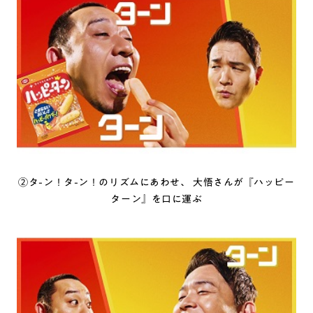
②タ-ン！タ-ン！のリズムにあわせ、 大悟さんが『ハッピー
ターン』を口に運ぶ