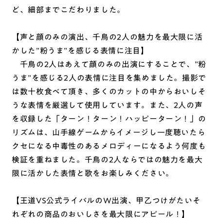
ど、細部までこだわりました。
【声と顔のみの演出、千鳥の2人の魅力を最大限に活
かした”粉うま”を感じる表情に注目】
千鳥の2人はあえて顔のみの出演にすることで、”粉
うま”を感じる2人の表情に注目を集めました。撮影で
は数十枚食べて頂き、多くのカットの中からおいしそ
うな表情を厳選して使用しています。また、2人の声
を収録した「ターン！ターン！ハッピーターン！」の
リズムは、山手線ゲームからイメージし一度聴いたら
クセになる中毒性のあるメロディーになるよう何度も
検証を重ねました。千鳥の2人ならではの魅力を最大
限に活かした表情と歌をお楽しみください。
【王道VS公式ライバルのW出演、甲乙つけがたいそ
れぞれの商品のおいしさを最大限にアピール！】