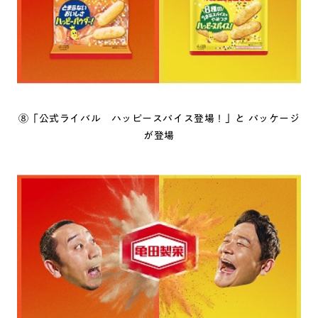
⑧「公式ライバル ハッピースパイス登場！」と パッケージ
が登場