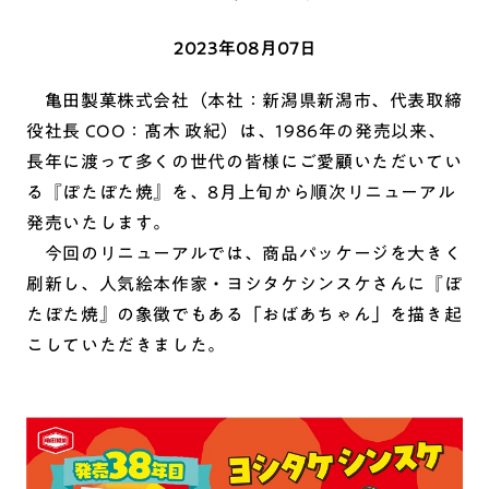
2023年08月07日
亀田製菓株式会社（本社：新潟県新潟市、代表取締
役社長 COO：髙木 政紀）は、1986年の発売以来、
長年に渡って多くの世代の皆様にご愛顧いただいてい
る『ぽたぽた焼』を、8月上旬から順次リニューアル
発売いたします。
今回のリニューアルでは、商品パッケージを大きく
刷新し、人気絵本作家・ヨシタケシンスケさんに『ぽ
たぽた焼』の象徴でもある「おばあちゃん」を描き起
こしていただきました。