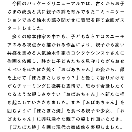
今回のパッケージリニューアルでは、古くからお子
さまの成長と共に親子の絆を育んできたコミュニケー
ションである絵本の読み聞かせに着想を得て企画がス
タートしました。
多くの絵本作家の中でも、子どもならではのユーモ
アのある視点から描かれる作品により、親子から高い
共感を集める人気絵本作家のヨシタケシンスケさんに
作画を依頼し、静かに子どもたちを見守りながらおせ
んべいをぽたぽた焼く「おばあちゃん」の姿から、顔
を上げて「ぽたぽたしちゃう？」と優しく語りかけな
がらチャーミングに微笑む表情で、思わず会話したく
なるような親しみやすい「おばあちゃん」へ新たに描
き起こしていただきました。また「おばあちゃん」を
囲むように『ぽたぽた焼』を食べる親子や少女、「お
ばあちゃん」に興味津々な親子の姿も作画いただき、
『ぽたぽた焼』を囲む現代の家族像を表現しました。