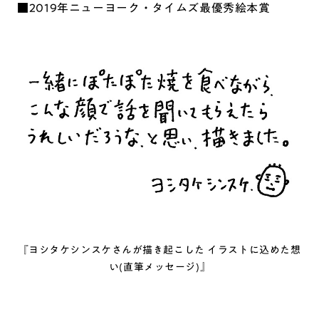
■2019年ニューヨーク・タイムズ最優秀絵本賞
『ヨシタケシンスケさんが描き起こした イラストに込めた想
い(直筆メッセージ)』