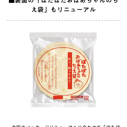
■裏面の「ぽたぽたおばあちゃんのち
え袋」もリニューアル