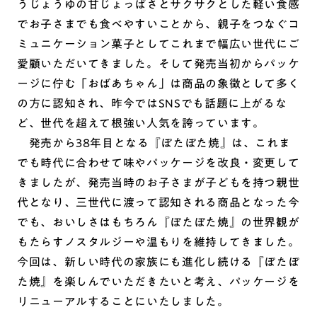
うじょうゆの甘じょっぱさとサクサクとした軽い食感
でお子さまでも食べやすいことから、親子をつなぐコ
ミュニケーション菓子としてこれまで幅広い世代にご
愛顧いただいてきました。そして発売当初からパッケ
ージに佇む「おばあちゃん」は商品の象徴として多く
の方に認知され、昨今ではSNSでも話題に上がるな
ど、世代を超えて根強い人気を誇っています。
発売から38年目となる『ぽたぽた焼』は、これま
でも時代に合わせて味やパッケージを改良・変更して
きましたが、発売当時のお子さまが子どもを持つ親世
代となり、三世代に渡って認知される商品となった今
でも、おいしさはもちろん『ぽたぽた焼』の世界観が
もたらすノスタルジーや温もりを維持してきました。
今回は、新しい時代の家族にも進化し続ける『ぽたぽ
た焼』を楽しんでいただきたいと考え、パッケージを
リニューアルすることにいたしました。