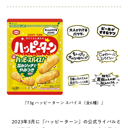
『73g ハッピーターン スパイス（全6種）』
2023年3月に『ハッピーターン』の公式ライバルと