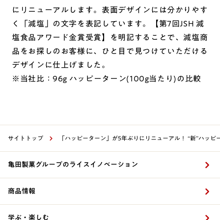
にリニューアルします。表面デザインには分かりやす
く「減塩」の文字を表記しています。【第7回JSH 減
塩食品アワード金賞受賞】を明記することで、減塩商
品をお探しのお客様に、ひと目で見つけていただける
デザインに仕上げました。
※当社比：96g ハッピーターン(100g当たり)の比較
サイトトップ
「ハッピーターン」が5年ぶりにリニューアル！ “新”ハッピー
亀田製菓グループのライスイノベーション
商品情報
学ぶ・楽しむ