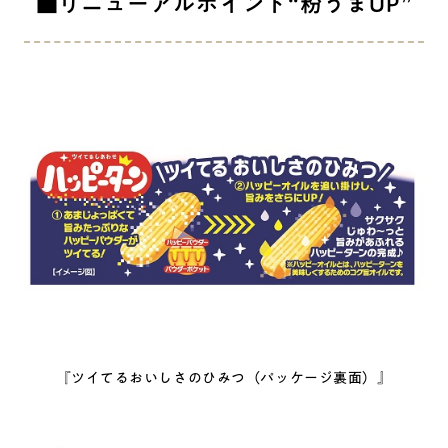
■リニューアルポイント“粉うまUP”
『ツイてるおいしさのひみつ（パッケージ裏面）』