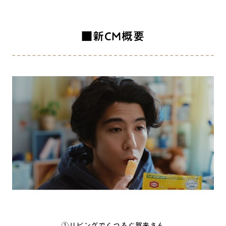
■新CM概要
①リビングでくつろぐ賀来さん