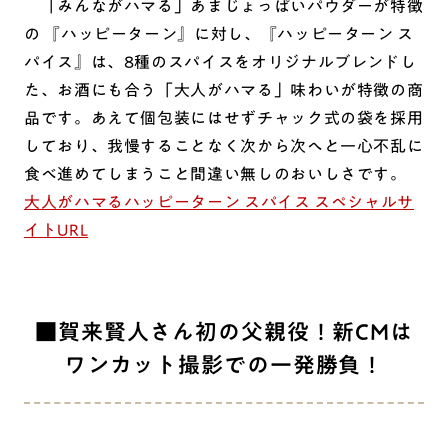
「みんながハマる」あまじょっぱいパウダーが特徴
の 『ハッピーターン』に対し、『ハッピーターン ス
パイス』は、8種のスパイスをオリジナルブレンドし
た、お酒にも合う「大人がハマる」味わいが特徴の商
品です。あえて個包装にはせずチャック式の袋を採用
しており、我慢することなく次から次へと一心不乱に
食べ進めてしまうこと間違い無しのおいしさです。
大人がハマるハッピーターン スパイス スペシャルサ
イトURL
■賀来賢人さん初の父親役！新CMは
ワンカット撮影での一発勝負！