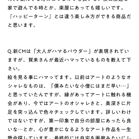
家で遊んでる時とか、楽屋にあっても嬉しいです。
『ハッピーターン』とは違う楽しみ方ができる商品だ
と思います。
Q.新CMは「大人がハマるパウダー」が表現されてい
ますが、賀来さんが最近ハマっているものを教えて下
さい。
絵を見る事にハマってます。以前はアートのようなオ
シャレなものは、「僕みたいな小僧にはまだ早い…」
と思っていたんですが、縁があってアートに触れる機
会があり、今ではアートのオシャレさと、奥深さに片
足を突っ込んで色々チェックしています。詳しいわけ
ではないですが、第一印象で自分の部屋にあったら良
いな…とか、心が豊かになるようなアート作品を一生
懸命探しています。最終的には自宅を画廊みたいにし