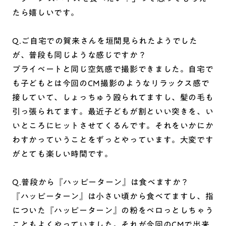
たら嬉しいです。
Q.ご自宅での賀来さんを垣間見られたようでした
が、普段も同じような感じですか？
プライベートと同じ空気感で撮影できました。自宅で
も子どもとは今回のCM撮影のようなリラックス感で
接していて、しょっちゅう殴られてますし、髪の毛も
引っ張られてます。最近子どもが割といい突きを、い
いところにヒットさせてくるんです。それをいかにか
わすかっていうことをずっとやっています。大変です
がとても楽しい時間です。
Q.普段から『ハッピーターン』は食べますか？
『ハッピーターン』は小さい頃から食べてますし、指
についた『ハッピーターン』の粉をペロっとしちゃう
こともよくやっていました。それが今回のCMで出来