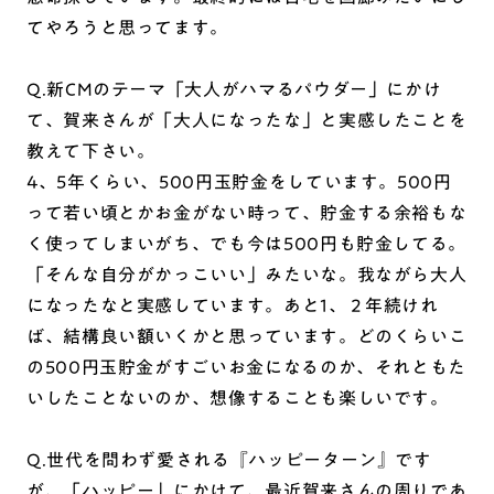
てやろうと思ってます。
Q.新CMのテーマ「大人がハマるパウダー」にかけ
て、賀来さんが「大人になったな」と実感したことを
教えて下さい。
4、5年くらい、500円玉貯金をしています。500円
って若い頃とかお金がない時って、貯金する余裕もな
く使ってしまいがち、でも今は500円も貯金してる。
「そんな自分がかっこいい」みたいな。我ながら大人
になったなと実感しています。あと1、２年続けれ
ば、結構良い額いくかと思っています。どのくらいこ
の500円玉貯金がすごいお金になるのか、それともた
いしたことないのか、想像することも楽しいです。
Q.世代を問わず愛される『ハッピーターン』です
が、「ハッピー」にかけて、最近賀来さんの周りであ