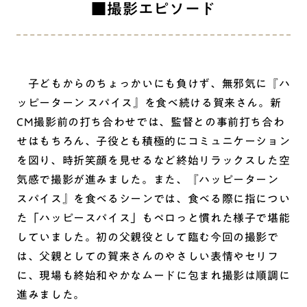
■撮影エピソード
子どもからのちょっかいにも負けず、無邪気に『ハ
ッピーターン スパイス』を食べ続ける賀来さん。新
CM撮影前の打ち合わせでは、監督との事前打ち合わ
せはもちろん、子役とも積極的にコミュニケーション
を図り、時折笑顔を見せるなど終始リラックスした空
気感で撮影が進みました。また、『ハッピーターン
スパイス』を食べるシーンでは、食べる際に指につい
た「ハッピースパイス」もペロっと慣れた様子で堪能
していました。初の父親役として臨む今回の撮影で
は、父親としての賀来さんのやさしい表情やセリフ
に、現場も終始和やかなムードに包まれ撮影は順調に
進みました。