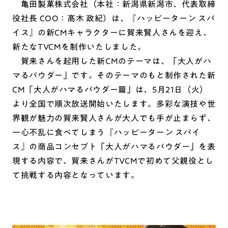
亀田製菓株式会社（本社：新潟県新潟市、代表取締
役社長 COO：髙木 政紀）は、『ハッピーターン スパ
イス』の新CMキャラクターに賀来賢人さんを迎え、
新たなTVCMを制作いたしました。
賀来さんを起用した新CMのテーマは、「大人がハ
マるパウダー」です。そのテーマのもと制作された新
CM「大人がハマるパウダー篇」は、5月21日（火）
より全国で順次放送開始いたします。多彩な演技や世
界観が魅力の賀来賢人さんが大人でも手が止まらず、
一心不乱に食べてしまう『ハッピーターン スパイ
ス』の商品コンセプト「大人がハマるパウダー」を表
現する内容で、賀来さんがTVCMで初めて父親役とし
て挑戦する内容となっています。