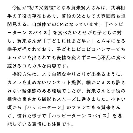
今回が“初の父親役”となる賀来賢人さんは、共演相
手の子役の存在もあり、普段の父としての雰囲気も垣
間見える、自然体でのCMとなっています。『ハッピ
ーターン スパイス』を食べたいとせがむ子どもに対
し、賀来さんが「子どもにはまだ早い」とムキになる
様子が描かれており、子どもにピコピコハンマーでち
ょっかいを出されても表情を変えずに一心不乱に食べ
続けるコミカルな内容です。
撮影方法は、より自然なやりとりが出来るように、
カメラを止めないワンカット撮影。細かいミスも許さ
れない緊張感のある環境でしたが、賀来さんと子役の
相性の良さから撮影もスムーズに進みました。小さい
頃から『ハッピーターン』のファンである賀来さん
が、慣れた様子で『ハッピーターン スパイス』を堪
能している表情にも注目です。