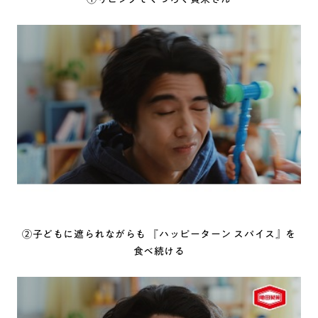
②子どもに遮られながらも 『ハッピーターン スパイス』を
食べ続ける