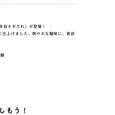
 辛旨ネギだれ』が登場！
に仕上げました。爽やかな酸味に、食欲
金額
しもう！