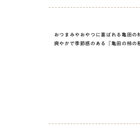
おつまみやおやつに喜ばれる亀田の柿
爽やかで季節感のある『亀田の柿の種