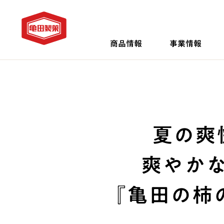
商品情報
事業情報
夏の爽
爽やか
『亀田の柿