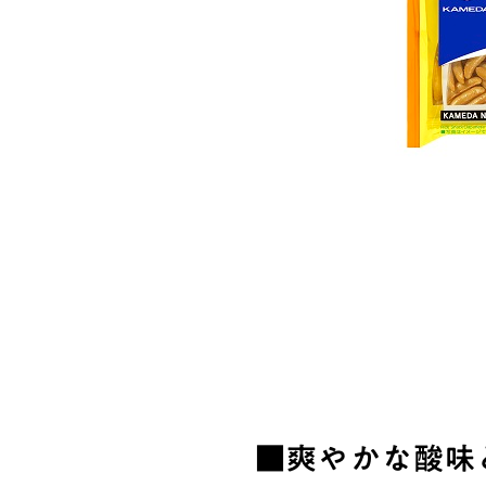
■爽やかな酸味