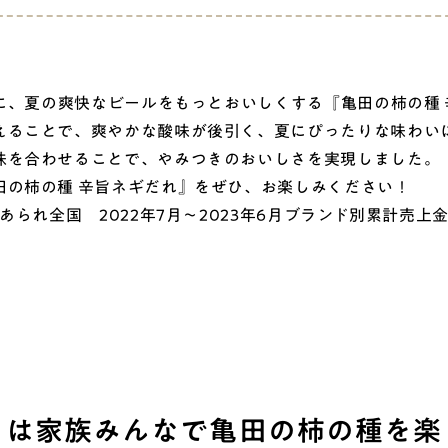
に、夏の爽快なビールをもっとおいしくする『亀田の柿の種
ることで、爽やかな酸味が後引く、夏にぴったりな味わい
味を合わせることで、やみつきのおいしさを実現しました。
の柿の種 辛旨ネギだれ』をぜひ、お楽しみください！
あられ全国 2022年7月～2023年6月ブランド別累計売上
日は家族みんなで亀田の柿の種を楽