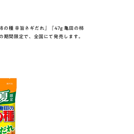
の種 辛旨ネギだれ』『47g 亀田の柿
での期間限定で、全国にて発売します。