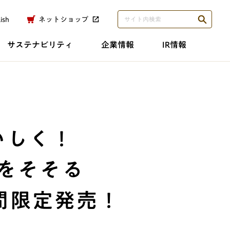
ish
ネットショップ
サステナビリティ
企業情報
IR情報
いしく！
をそそる
間限定発売！