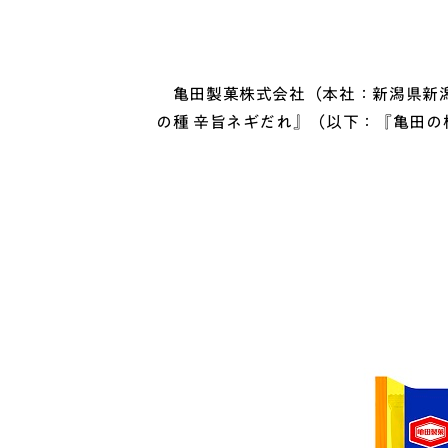
亀田製菓株式会社（本社：新潟県新潟市、
の種 辛旨ネギだれ』（以下：『亀田の