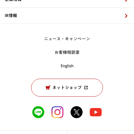
IR情報
ニュース・キャンペーン
お客様相談室
English
ネットショップ