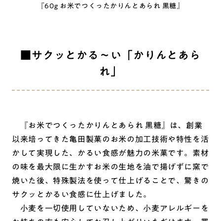
『60g お米でつくったかりんとあられ 黒糖』
■サクッとかる～い「かりんとあら
れ」
『お米でつくったかりんとあられ 黒糖』は、創業
以来培ってきた亀田製菓のお米の加工技術や特性を活
かして実現した、かるい食感が魅力の米菓です。素材
の味を最大限に生かすお米の生地を油で揚げずに窯で
焼いた後、特殊製法を使って仕上げることで、驚きの
サクッとかるい食感に仕上げました。
小麦を一切使用していないため、小麦アレルギーを