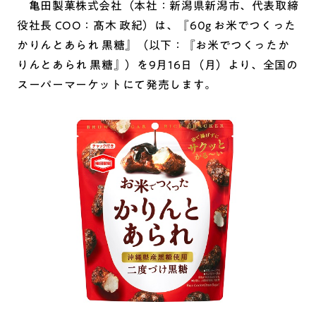
亀田製菓株式会社（本社：新潟県新潟市、代表取締
役社長 COO：髙木 政紀）は、『60g お米でつくった
かりんとあられ 黒糖』（以下：『お米でつくったか
りんとあられ 黒糖』）を9月16日（月）より、全国の
スーパーマーケットにて発売します。