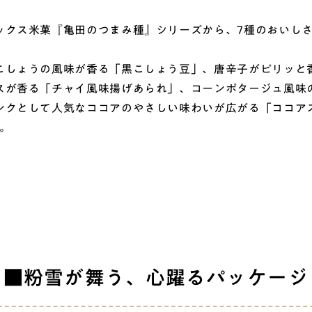
クス米菓『亀田のつまみ種』シリーズから、7種のおいしさ
しょうの風味が香る「黒こしょう豆」、唐辛子がピリッと
スが香る「チャイ風味揚げあられ」、コーンポタージュ風味
ンクとして人気なココアのやさしい味わいが広がる「ココア
。
■粉雪が舞う、心躍るパッケージ