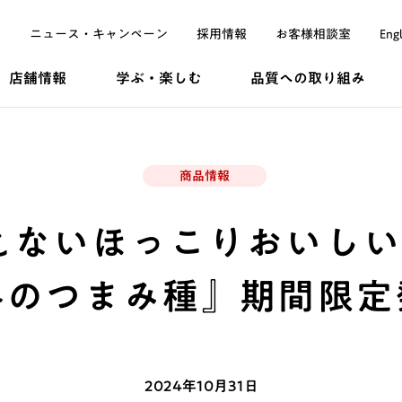
ニュース・
キャンペーン
採用
情報
お客様
相談室
Engl
店舗情報
学ぶ・
楽しむ
品質への
取り組み
商品情報
えないほっこりおいしい
冬のつまみ種』期間限定
2024年10月31日