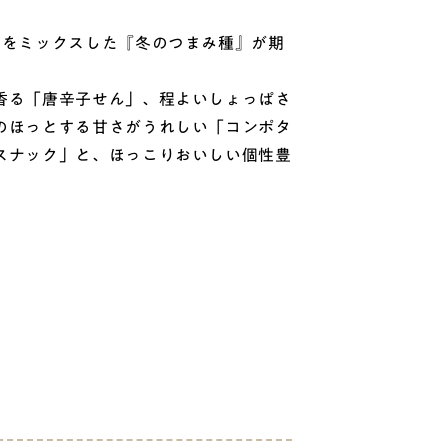
をミックスした『冬のつまみ種』が期
香る「唐辛子せん」、程よいしょっぱさ
のほっとする甘さがうれしい「コンポタ
スナック」と、ほっこりおいしい個性豊