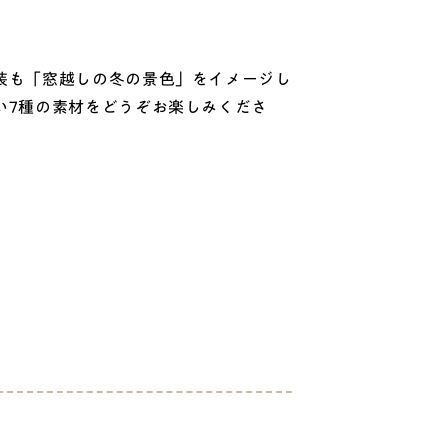
装も「窓越しの冬の景色」をイメージし
い7種の素材をどうぞお楽しみくださ