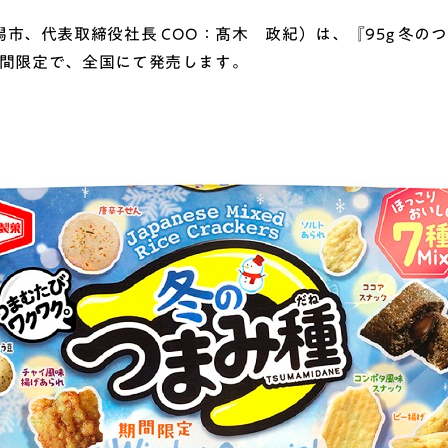
、代表取締役社長 COO：髙木 政紀）は、『95g 冬のつ
の期間限定で、全国にて発売します。