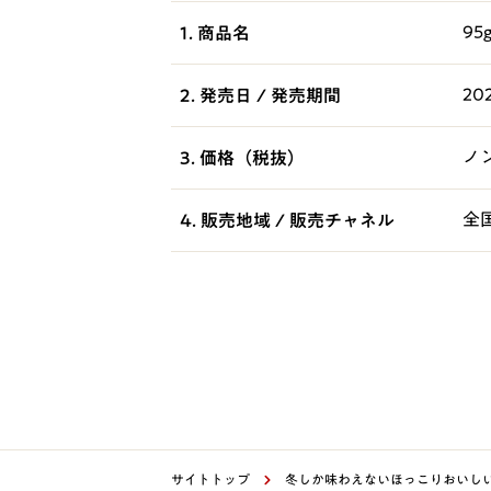
95
1. 商品名
20
2. 発売日 / 発売期間
ノ
3. 価格（税抜）
全
4. 販売地域 / 販売チャネル
サイトトップ
冬しか味わえないほっこりおいしい