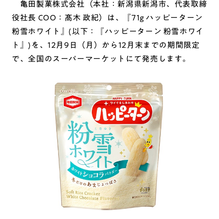
亀田製菓株式会社（本社：新潟県新潟市、代表取締
役社長 COO：髙木 政紀）は、『71g ハッピーターン
粉雪ホワイト』(以下：『ハッピーターン 粉雪ホワイ
ト』)を、12月9日（月）から12月末までの期間限定
で、全国のスーパーマーケットにて発売します。