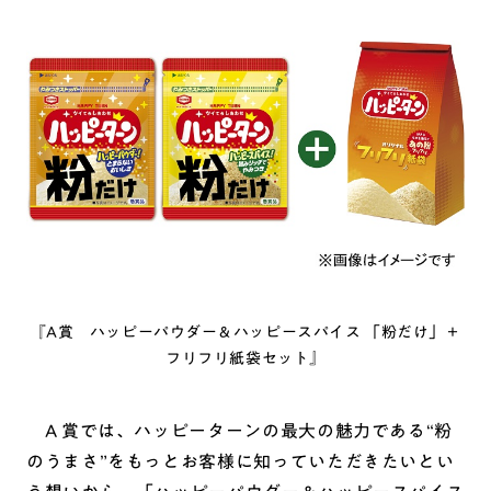
『A賞 ハッピーパウダー＆ハッピースパイス 「粉だけ」＋
フリフリ紙袋セット』
A 賞では、ハッピーターンの最大の魅力である“粉
のうまさ”をもっとお客様に知っていただきたいとい