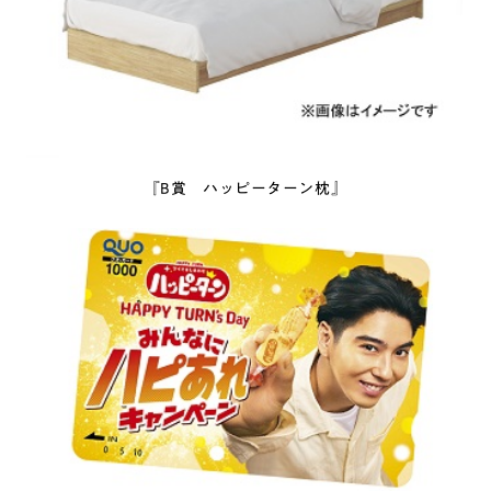
『B賞 ハッピーターン枕』