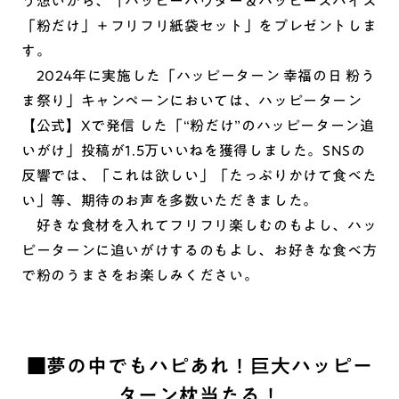
う想いから、「ハッピーパウダー＆ハッピースパイス
「粉だけ」＋フリフリ紙袋セット」をプレゼントしま
す。
2024年に実施した「ハッピーターン 幸福の日 粉う
ま祭り」キャンペーンにおいては、ハッピーターン
【公式】Xで発信 した「“粉だけ”のハッピーターン追
いがけ」投稿が1.5万いいねを獲得しました。SNSの
反響では、「これは欲しい」「たっぷりかけて食べた
い」等、期待のお声を多数いただきました。
好きな食材を入れてフリフリ楽しむのもよし、ハッ
ピーターンに追いがけするのもよし、お好きな食べ方
で粉のうまさをお楽しみください。
■夢の中でもハピあれ！巨大ハッピー
ターン枕当たる！