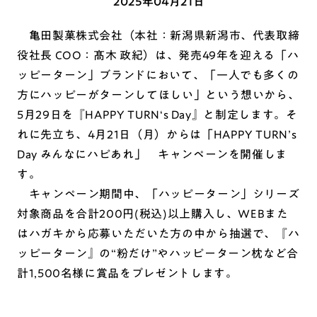
2025年04月21日
亀田製菓株式会社（本社：新潟県新潟市、代表取締
役社長 COO：髙木 政紀）は、発売49年を迎える「ハ
ッピーターン」ブランドにおいて、「一人でも多くの
方にハッピーがターンしてほしい」という想いから、
5月29日を『HAPPY TURN‘s Day』と制定します。そ
れに先立ち、4月21日（月）からは「HAPPY TURN’s
Day みんなにハピあれ」 キャンペーンを開催しま
す。
キャンペーン期間中、「ハッピーターン」シリーズ
対象商品を合計200円(税込)以上購入し、WEBまた
はハガキから応募いただいた方の中から抽選で、『ハ
ッピーターン』の“粉だけ”やハッピーターン枕など合
計1,500名様に賞品をプレゼントします。