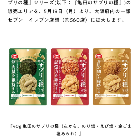
プリの種』シリーズ(以下：『亀田のサプリの種』)の
販売エリアを、5月19日（月）より、大阪府内の一部
セブン‐イレブン店舗（約560店）に拡大します。
『40g 亀田のサプリの種（左から、のり塩・えび塩・金ごま
塩あられ）』