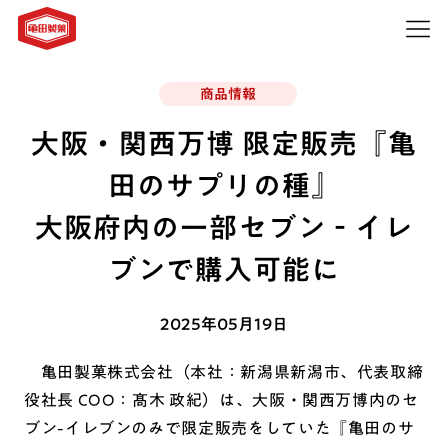
商品情報
大阪・関西万博 限定販売『亀
田のサプリの種』
大阪府内の一部セブン‐イレ
ブンで購入可能に
2025年05月19日
亀田製菓株式会社（本社：新潟県新潟市、代表取締
役社長 COO：髙木 政紀）は、大阪・関西万博内のセ
ブン-イレブンのみで限定販売をしていた『亀田のサ