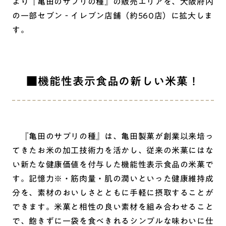
より『亀田のサプリの種』の販売エリアを、大阪府内
の一部セブン‐イレブン店舗（約560店）に拡大しま
す。
■機能性表示食品の新しい米菓！
『亀田のサプリの種』は、亀田製菓が創業以来培っ
てきたお米の加工技術力を活かし、従来の米菓にはな
い新たな健康価値を付与した機能性表示食品の米菓で
す。記憶力※・筋肉量・肌の潤いといった健康維持成
分を、素材のおいしさとともに手軽に摂取することが
できます。米菓と相性の良い素材を組み合わせること
で、飽きずに一袋を食べきれるシンプルな味わいに仕