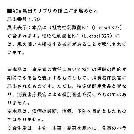
■40g 亀田のサプリの種 金ごま塩あられ
届出番号：J70
届出表示：本品には植物性乳酸菌K-1（L. casei 327）
が含まれます。植物性乳酸菌K-1（L. casei 327）に
は、肌の潤いを維持する機能があることが報告されて
います。
※本品は、事業者の責任において特定の保健の目的が
期待できる旨を表示するものとして、消費者庁長官に
届出されたものです。ただし、特定保健用食品と異な
り、消費者庁長官による個別審査を受けたものではあ
りません。
※本品は、疾病の診断、治療、予防を目的としたもの
ではありません。
※食生活は、主食、主菜、副菜を基本に、食事のバラ