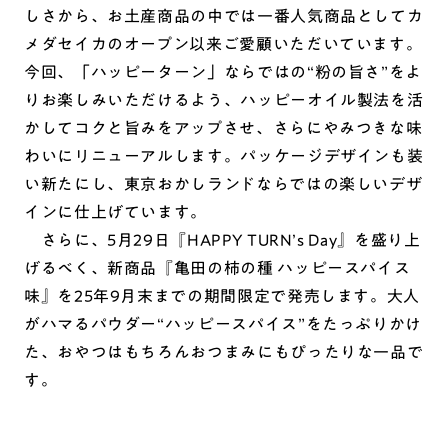
しさから、お土産商品の中では一番人気商品としてカ
メダセイカのオープン以来ご愛顧いただいています。
今回、「ハッピーターン」ならではの“粉の旨さ”をよ
りお楽しみいただけるよう、ハッピーオイル製法を活
かしてコクと旨みをアップさせ、さらにやみつきな味
わいにリニューアルします。パッケージデザインも装
い新たにし、東京おかしランドならではの楽しいデザ
インに仕上げています。
さらに、5月29日『HAPPY TURN’s Day』を盛り上
げるべく、新商品『亀田の柿の種 ハッピースパイス
味』を25年9月末までの期間限定で発売します。大人
がハマるパウダー“ハッピースパイス”をたっぷりかけ
た、おやつはもちろんおつまみにもぴったりな一品で
す。