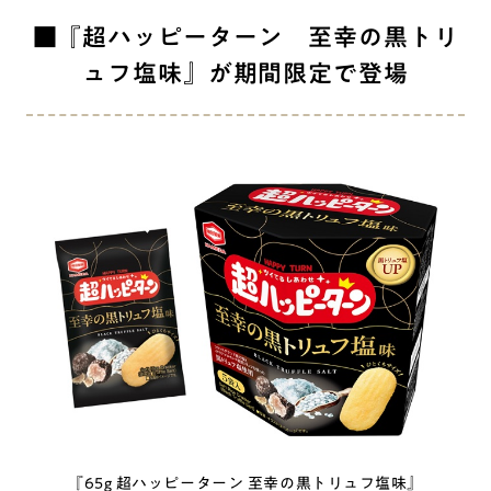
■『超ハッピーターン 至幸の黒トリ
ュフ塩味』が期間限定で登場
『65g 超ハッピーターン 至幸の黒トリュフ塩味』