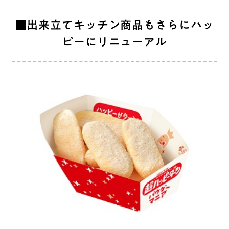
■出来立てキッチン商品もさらにハッ
ピーにリニューアル