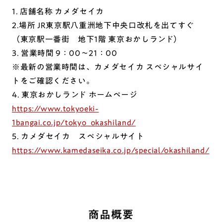
1. 店舗名称 カメダセイカ
2.場所 JR東京駅八重洲地下中央口改札を出てすぐ
（東京駅一番街 地下1階 東京おかしランド）
3. 営業時間 9：00～21：00
※最新の営業時間は、カメダセイカ スペシャルサイ
トをご確認ください。
4. 東京おかしランド ホームページ
https://www.tokyoeki-
1bangai.co.jp/tokyo_okashiland/
5. カメダセイカ スペシャルサイト
https://www.kamedaseika.co.jp/special/okashiland/
商品概要