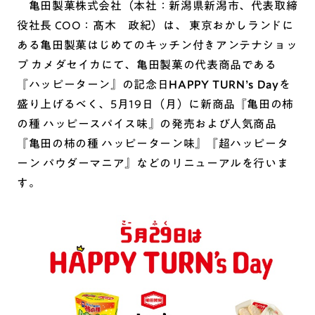
亀田製菓株式会社（本社：新潟県新潟市、代表取締
役社長 COO：髙木 政紀）は、 東京おかしランドに
ある亀田製菓はじめてのキッチン付きアンテナショッ
プ カメダセイカにて、亀田製菓の代表商品である
『ハッピーターン』の記念日
HAPPY TURN’s Day
を
盛り上げるべく、5月19日（月）に新商品『亀田の柿
の種 ハッピースパイス味』の発売および人気商品
『亀田の柿の種 ハッピーターン味』『超ハッピータ
ーン パウダーマニア』などのリニューアルを行いま
す。