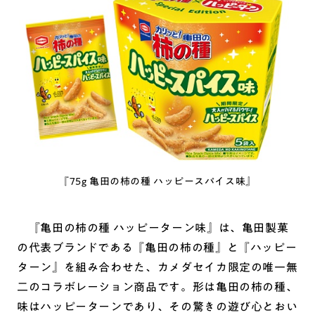
『75g 亀田の柿の種 ハッピースパイス味』
『亀田の柿の種 ハッピーターン味』は、亀田製菓
の代表ブランドである『亀田の柿の種』と『ハッピー
ターン』を組み合わせた、カメダセイカ限定の唯一無
二のコラボレーション商品です。形は亀田の柿の種、
味はハッピーターンであり、その驚きの遊び心とおい