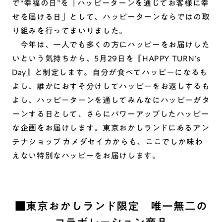
で“幸福の日”を「ハッピーターンを通じてお客様に幸
せを届ける日」として、ハッピーターンならではの取
り組みを行ってまいりました。
今年は、一人でも多くの方にハッピーをお届けした
いという気持ちから、5月29日を『HAPPY TURN’s
Day』と制定します。自分が食べてハッピーになるも
よし、誰かにおすそ分けしてハッピーをお返しするも
よし、ハッピーターンを通してみんなにハッピーがタ
ーンする日として、さらにパワーアップしたハッピー
な企画をお届けします。東京おかしランドにあるアン
テナショップ カメダセイカからも、ここでしか味わ
えない特別なハッピーをお届けします。
■東京おかしランド限定 唯一無二の