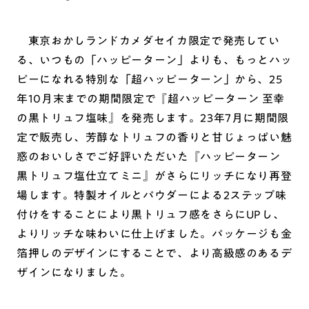
東京おかしランドカメダセイカ限定で発売してい
る、いつもの「ハッピーターン」よりも、もっとハッ
ピーになれる特別な「超ハッピーターン」から、25
年10月末までの期間限定で『超ハッピーターン 至幸
の黒トリュフ塩味』を発売します。23年7月に期間限
定で販売し、芳醇なトリュフの香りと甘じょっぱい魅
惑のおいしさでご好評いただいた『ハッピーターン
黒トリュフ塩仕立てミニ』がさらにリッチになり再登
場します。特製オイルとパウダーによる2ステップ味
付けをすることにより黒トリュフ感をさらにUPし、
よりリッチな味わいに仕上げました。パッケージも金
箔押しのデザインにすることで、より高級感のあるデ
ザインになりました。