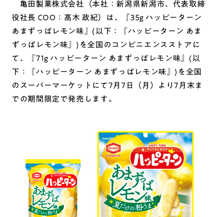
亀田製菓株式会社（本社：新潟県新潟市、代表取締
役社長 COO：髙木 政紀）は、『35g ハッピーターン
あまずっぱレモン味』(以下：『ハッピーターン あま
ずっぱレモン味』)を全国のコンビニエンスストアに
て、『71g ハッピーターン あまずっぱレモン味』(以
下：『ハッピーターン あまずっぱレモン味』)を全国
のスーパーマーケットにて7月7日（月）より7月末ま
での期間限定で発売します。