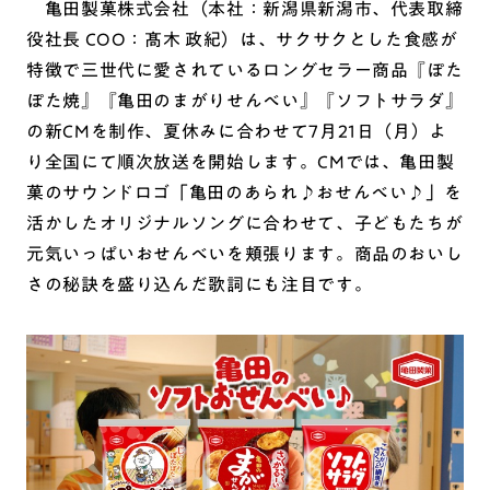
亀田製菓株式会社（本社：新潟県新潟市、代表取締
役社長 COO：髙木 政紀）は、サクサクとした食感が
特徴で三世代に愛されているロングセラー商品『ぽた
ぽた焼』『亀田のまがりせんべい』『ソフトサラダ』
の新CMを制作、夏休みに合わせて7月21日（月）よ
り全国にて順次放送を開始します。CMでは、亀田製
菓のサウンドロゴ「亀田のあられ♪おせんべい♪」を
活かしたオリジナルソングに合わせて、子どもたちが
元気いっぱいおせんべいを頬張ります。商品のおいし
さの秘訣を盛り込んだ歌詞にも注目です。