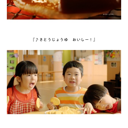
『♪さとうじょうゆ おいしー！』