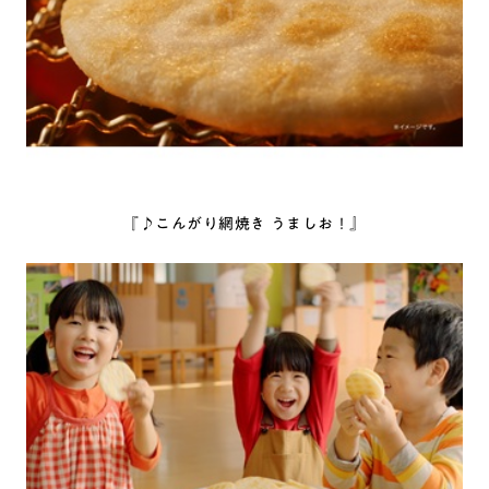
『♪こんがり網焼き うましお！』