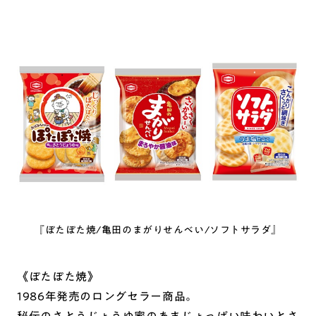
『ぽたぽた焼/亀田のまがりせんべい/ソフトサラダ』
《ぽたぽた焼》
1986年発売のロングセラー商品。
秘伝のさとうじょうゆ蜜のあまじょっぱい味わいとさ