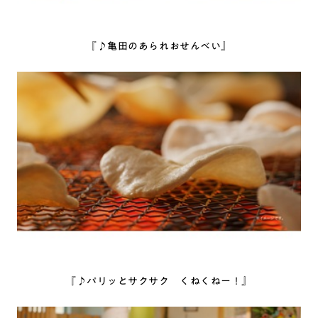
『♪亀田のあられおせんべい』
『♪パリッとサクサク くねくねー！』