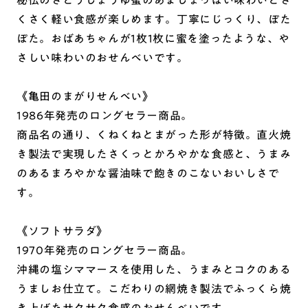
くさく軽い食感が楽しめます。丁寧にじっくり、ぽた
ぽた。おばあちゃんが1枚1枚に蜜を塗ったような、や
さしい味わいのおせんべいです。
《亀田のまがりせんべい》
1986年発売のロングセラー商品。
商品名の通り、くねくねとまがった形が特徴。直火焼
き製法で実現したさくっとかろやかな食感と、うまみ
のあるまろやかな醤油味で飽きのこないおいしさで
す。
《ソフトサラダ》
1970年発売のロングセラー商品。
沖縄の塩シママースを使用した、うまみとコクのある
うましお仕立て。こだわりの網焼き製法でふっくら焼
き上げたサクサク食感のおせんべいです。