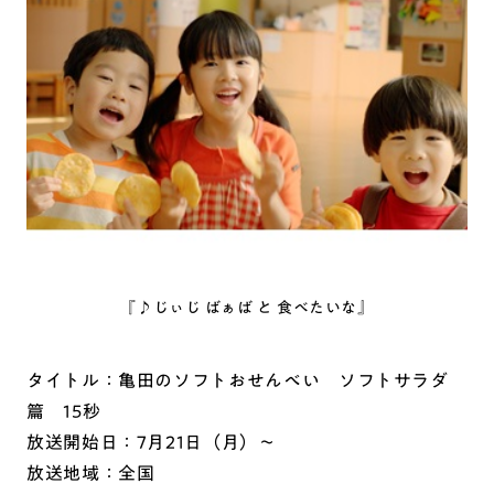
『♪じぃじ ばぁば と 食べたいな』
タイトル：亀田のソフトおせんべい ソフトサラダ
篇 15秒
放送開始日：7月21日（月）～
放送地域：全国