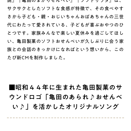
焼』『亀田のまがりせんべい』『ソフトサラダ』は、
サクサクとしたソフトな食感が特徴で、その食べやす
さから子ども・親・おじいちゃんおばあちゃんの三世
代にわたって愛されている、子どもが喜ぶおやつのひ
とつです。家族みんなで楽しい夏休みを過ごしてほし
い、亀田製菓のソフトおせんべいが久しぶりに会う家
族との会話のきっかけになればという想いから、この
たび新CMを制作しました。
■昭和４４年に生まれた亀田製菓のサ
ウンドロゴ「亀田のあられ♪おせんべ
い♪」を活かしたオリジナルソング