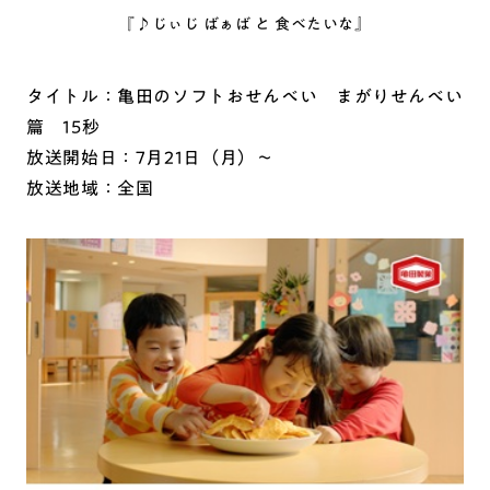
『♪じぃじ ばぁば と 食べたいな』
タイトル：亀田のソフトおせんべい まがりせんべい
篇 15秒
放送開始日：7月21日（月）～
放送地域：全国