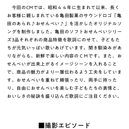
今回のCMでは、昭和４４年に生まれて以来、長く
お客様に親しまれている亀田製菓のサウンドロゴ「亀
田のあられ♪おせんべい♪」を活かしたオリジナルソ
ングを制作しました。亀田のソフトおせんべいシリー
ズ3品それぞれの商品特徴を歌詞にのせて、子どもた
ちが元気いっぱい歌いあげています。聞き馴染みがあ
りながらも、新鮮で楽しい内容のＣＭです。また、お
せんべいが出来上がるイメージシーンを入れること
で、商品の魅力がより一層伝わるよう工夫をしていま
す。おせんべいを重ねて頬張ったり、両手に持った
り、自由におせんべいを楽しむ子どもたちの表情と、
おいしさの秘訣を盛り込んだ歌詞にご注目ください。
■撮影エピソード