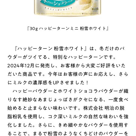
『30g ハッピーターンミニ 粉雪ホワイト』
『ハッピーターン 粉雪ホワイト』は、冬だけのパ
ウダーがツイてる、特別なハッピーターンです。
2024年12月に発売し、お客様から大変ご好評をいた
だいた商品です。今年はお客様の声にお応えし、さら
にミルクの濃厚感をUPさせました！
ハッピーパウダーとホワイトショコラパウダーが織
りなす絶妙なあまじょっぱさがクセになる、一度食べ
始めると止まらない味わいです。株式会社 明治の脱
脂粉乳を使用し、コク深いミルクの自然な味わいを強
化しました。さらに、きめ細やかなパウダーを使用す
ることで、まるで粉雪のようなくちどけのパウダーを