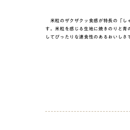
米粒のザクザクッ食感が特長の「しゃ
す。米粒を感じる生地に焼きのりと青
してぴったりな連食性のあるおいしさ