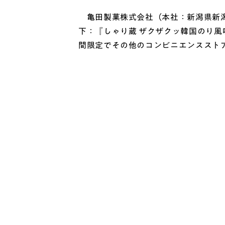
亀田製菓株式会社（本社：新潟県新潟市、
下：『しゃり蔵 ザクザクッ韓国のり風味
間限定でその他のコンビニエンススト