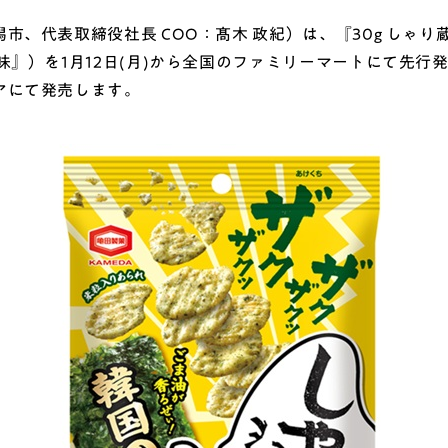
代表取締役社長 COO：髙木 政紀）は、『30g しゃり蔵
』）を1月12日(月)から全国のファミリーマートにて先行発
アにて発売します。