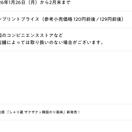
026年1月26日（月）から2月末まで
ンプリントプライス（参考小売価格 120円前後 / 129円前後）
国のコンビニエンスストアなど
店舗によっては取り扱いのない場合がございます。
感 『しゃり蔵 ザクザクッ韓国のり風味』新発売！