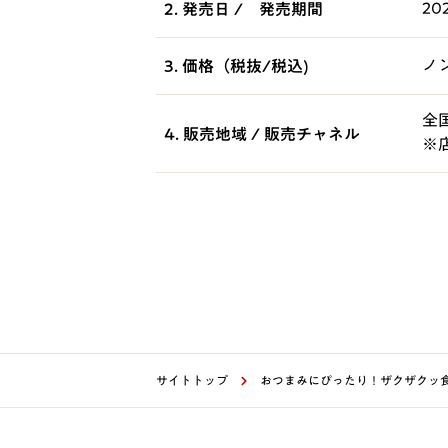
2
2. 発売日 / 発売期間
ノ
3. 価格（税抜/税込)
全
4. 販売地域 / 販売チャネル
※
サイトトップ
おつまみにぴったり！ザクザクッ食