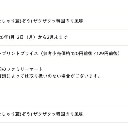
0g しゃり蔵(ぞう) ザクザクッ韓国のり風味
026年1月12日（月）から2月末まで
ンプリントプライス（参考小売価格 120円前後 / 129円前後）
国のファミリーマート
店舗によっては取り扱いのない場合がございます。
0g しゃり蔵(ぞう) ザクザクッ韓国のり風味