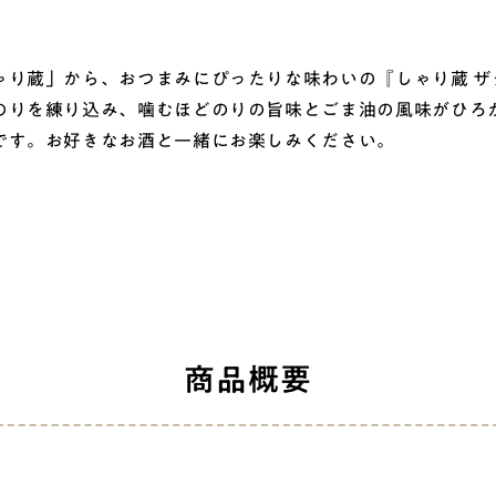
り蔵」から、おつまみにぴったりな味わいの『しゃり蔵 ザ
のりを練り込み、噛むほどのりの旨味とごま油の風味がひろ
です。お好きなお酒と一緒にお楽しみください。
商品概要