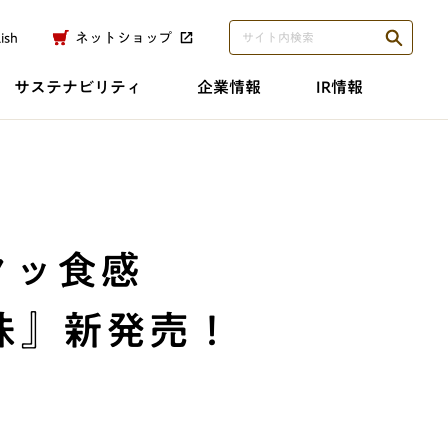
ish
ネットショップ
サステナビリティ
企業情報
IR情報
クッ食感
味』新発売！