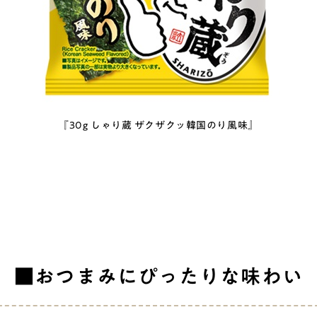
『30g しゃり蔵 ザクザクッ韓国のり風味』
■おつまみにぴったりな味わい