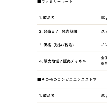
■ファミリーマート
3
1. 商品名
2
2. 発売日 / 発売期間
ノ
3. 価格（税抜/税込)
全
4. 販売地域 / 販売チャネル
※
■その他のコンビニエンスストア
3
1. 商品名