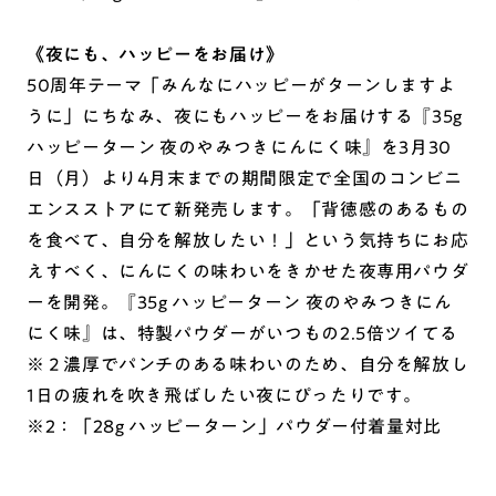
《夜にも、ハッピーをお届け》
50周年テーマ「みんなにハッピーがターンしますよ
うに」にちなみ、夜にもハッピーをお届けする『35g
ハッピーターン 夜のやみつきにんにく味』を3月30
日（月）より4月末までの期間限定で全国のコンビニ
エンスストアにて新発売します。「背徳感のあるもの
を食べて、自分を解放したい！」という気持ちにお応
えすべく、にんにくの味わいをきかせた夜専用パウダ
ーを開発。『35g ハッピーターン 夜のやみつきにん
にく味』は、特製パウダーがいつもの2.5倍ツイてる
※２濃厚でパンチのある味わいのため、自分を解放し
1日の疲れを吹き飛ばしたい夜にぴったりです。
※2：「28g ハッピーターン」パウダー付着量対比