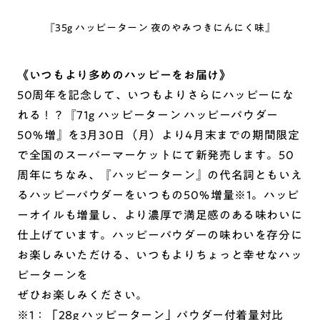
『35g ハッピーターン 夜のやみつきにんにく味』
《いつもより多めのハッピーをお届け》
50周年を記念して、いつもよりさらにハッピーにな
れる！？『71g ハッピーターン ハッピーパウダー
50％増』を3月30日（月）より4月末までの期間限定
で全国のスーパーマーケットにて新発売します。50
周年にちなみ、『ハッピーターン』の代名詞ともいえ
るハッピーパウダーをいつもの50％増量※1。ハッピ
ーオイルも増量し、より濃厚で満足感のある味わいに
仕上げています。ハッピーパウダーの味わいを存分に
お楽しみいただける、いつもよりちょっと幸せなハッ
ピーターンを
ぜひお楽しみください。
※1：「28g ハッピーターン」パウダー付着量対比