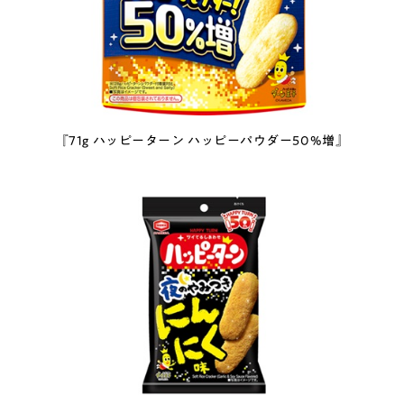
『71g ハッピーターン ハッピーパウダー50%増』