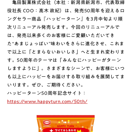
亀田製菓株式会社（本社：新潟県新潟市、代表取締
役社長 COO：髙木 政紀）は、発売50周年を迎えるロ
ングセラー商品『ハッピーターン』を3月中旬より順
次リニューアル発売します。今回のリニューアルで
は、発売以来多くのお客様にご愛顧いただいてき
た“あまじょっぱい”味わいをさらに進化させ、これま
で以上に「とまらないおいしさ」へと生まれ変わりま
す。50周年のテーマは「みんなにハッピーがターン
しますように」。さまざまなシーンで、お客様にいつ
も以上にハッピーをお届けする取り組みを展開してま
いります。ぜひ、ご期待ください。
ハッピーターン50周年記念サイト：
https://www.happyturn.com/50th/