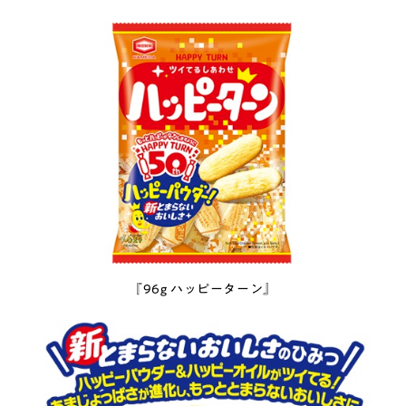
『96g ハッピーターン』