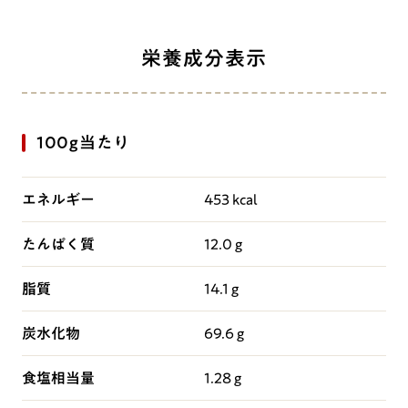
栄養成分表示
100g当たり
エネルギー
453 kcal
たんぱく質
12.0 g
脂質
14.1 g
炭水化物
69.6 g
食塩相当量
1.28 g