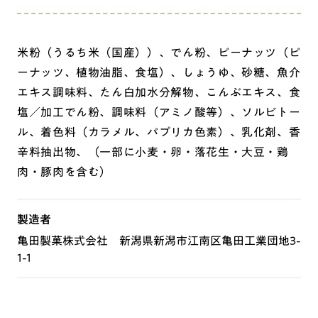
米粉（うるち米（国産））、でん粉、ピーナッツ（ピ
ーナッツ、植物油脂、食塩）、しょうゆ、砂糖、魚介
エキス調味料、たん白加水分解物、こんぶエキス、食
塩／加工でん粉、調味料（アミノ酸等）、ソルビトー
ル、着色料（カラメル、パプリカ色素）、乳化剤、香
辛料抽出物、（一部に小麦・卵・落花生・大豆・鶏
肉・豚肉を含む）
製造者
亀田製菓株式会社 新潟県新潟市江南区亀田工業団地3-
1-1