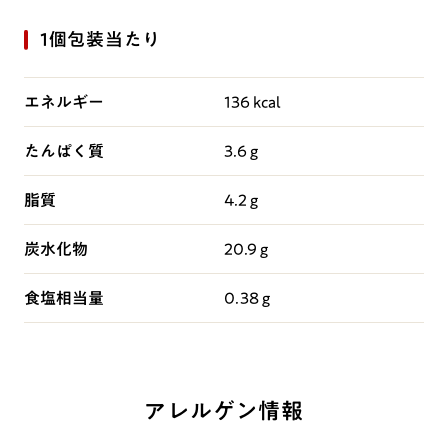
1個包装当たり
エネルギー
136 kcal
たんぱく質
3.6 g
脂質
4.2 g
炭水化物
20.9 g
食塩相当量
0.38 g
アレルゲン情報