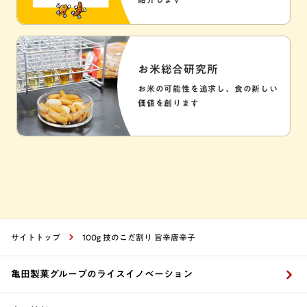
お米総合研究所
お米の可能性を追求し、食の新しい
価値を創ります
サイトトップ
100g 技のこだ割り 旨辛唐辛子
亀田製菓グループのライスイノベーション