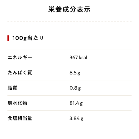
栄養成分表示
100g当たり
エネルギー
367 kcal
たんぱく質
8.5 g
脂質
0.8 g
炭水化物
81.4 g
食塩相当量
3.84 g