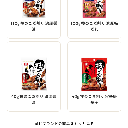
110g 技のこだ割り 濃厚醤
100g 技のこだ割り 濃厚梅
油
だれ
40g 技のこだ割り 濃厚醤
40g 技のこだ割り 旨辛唐
油
辛子
同じブランドの商品をもっと見る