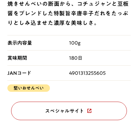
焼きせんべいの断面から、コチュジャンと豆板
醤をブレンドした特製旨辛唐辛子だれをたっぷ
りとしみ込ませた濃厚な美味しさ。
表示内容量
100g
賞味期間
180日
JANコード
4901313255605
堅いおせんべい
スペシャルサイト