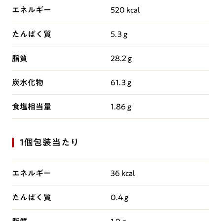
エネルギー
520 kcal
たんぱく質
5.3 g
脂質
28.2 g
炭水化物
61.3 g
食塩相当量
1.86 g
1個包装当たり
エネルギー
36 kcal
たんぱく質
0.4 g