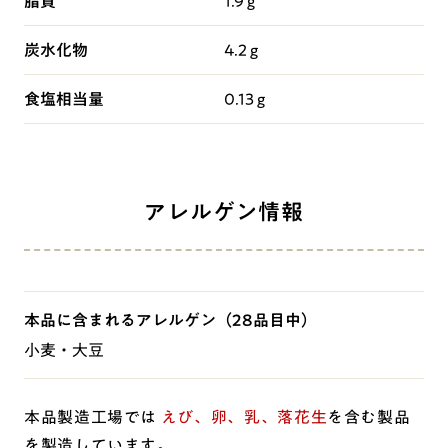
脂質
1.9 g
炭水化物
4.2 g
食塩相当量
0.13 g
アレルゲン情報
本品に含まれるアレルゲン
（28品目中）
小麦・大豆
本品製造工場では
えび、卵、乳、落花生
を含む製品
を製造しています。