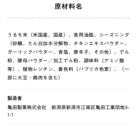
原材料名
うるち米（米国産、国産）、食用油脂、シーズニング
（砂糖、たん白加水分解物、チキンエキスパウダー、
ガーリックパウダー、食塩、唐辛子、その他）、でん
粉、酵母パウダー／加工でん粉、調味料（アミノ酸
等）、植物レシチン、着色料（パプリカ色素）、（一
部に大豆・鶏肉を含む）
製造者
亀田製菓株式会社 新潟県新潟市江南区亀田工業団地3-
1-1