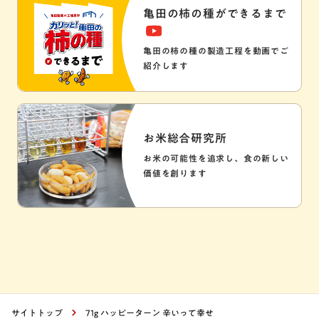
亀田の柿の種ができるまで
亀田の柿の種の製造工程を動画でご
紹介します
お米総合研究所
お米の可能性を追求し、食の新しい
価値を創ります
サイトトップ
71g ハッピーターン 辛いって幸せ