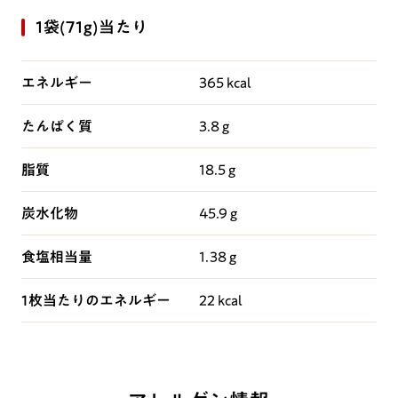
1袋(71g)当たり
エネルギー
365 kcal
たんぱく質
3.8 g
脂質
18.5 g
炭水化物
45.9 g
食塩相当量
1.38 g
1枚当たりのエネルギー
22 kcal