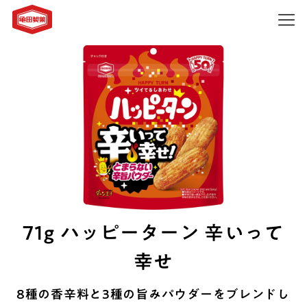
71g ハッピーターン 辛いって
幸せ
8種の香辛料と3種の旨みパウダーをブレンドし