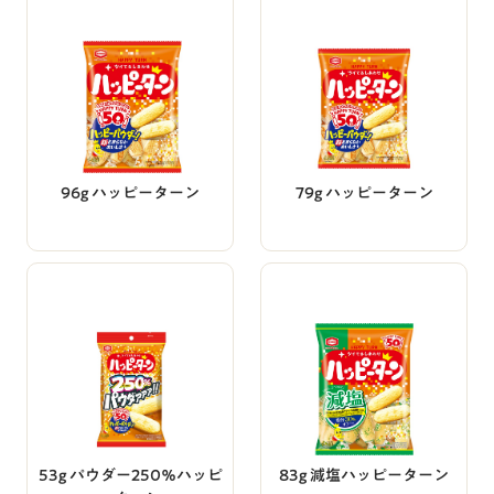
96g ハッピーターン
79g ハッピーターン
53g パウダー250％ハッピ
83g 減塩ハッピーターン