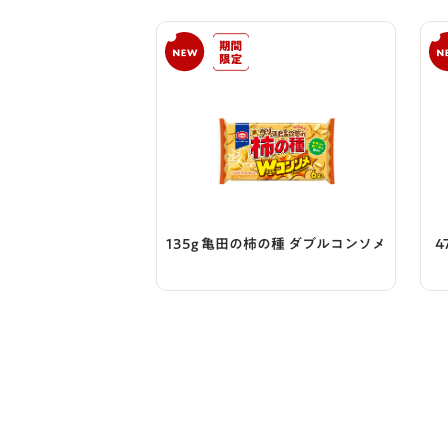
135g 亀田の柿の種 ダブルコンソメ
4