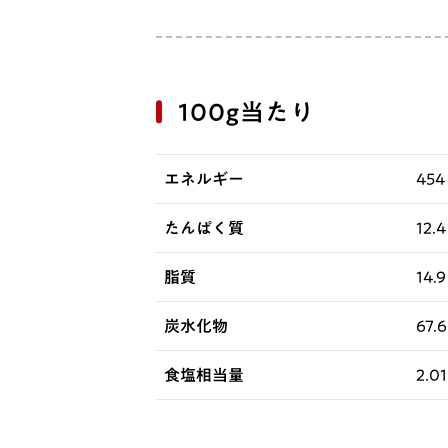
100g当たり
エネルギー
454 
たんぱく質
12.4
脂質
14.9
炭水化物
67.6
食塩相当量
2.01