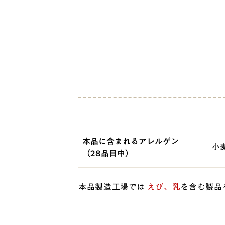
本品に含まれるアレルゲン
小
（28品目中）
本品製造工場では
えび、乳
を含む製品