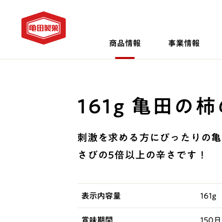
商品情報
事業情報
161g 亀田の
刺激を求める方にぴったりの亀
さびの5倍以上の辛さです！
表示内容量
161g
賞味期間
150日