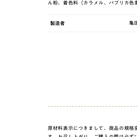
ん粉、着色料（カラメル、パプリカ色
亀
製造者
原材料表示につきまして、商品の規格変
す。お召し上がり、ご購入の際は必ず