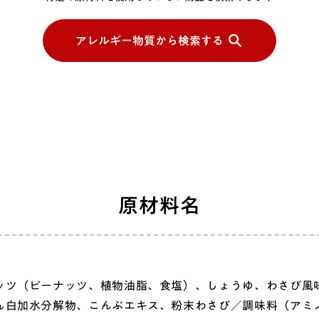
アレルギー物質から検索する
原材料名
ッツ（ピーナッツ、植物油脂、食塩）、しょうゆ、わさび風
ん白加水分解物、こんぶエキス、粉末わさび／調味料（アミ