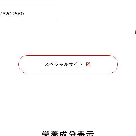
313209660
スペシャルサイト
栄養成分表示