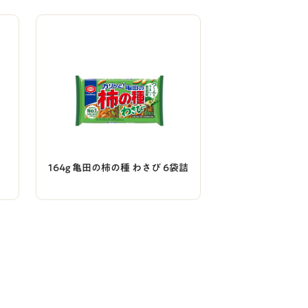
164g 亀田の柿の種 わさび 6袋詰