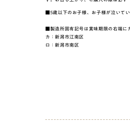
■5歳以下のお子様、お子様が泣いて
■製造所固有記号は賞味期限の右端に
カ：新潟市江南区
ロ：新潟市南区