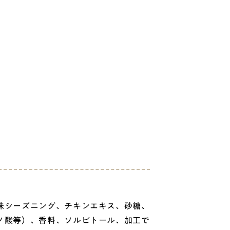
味シーズニング、チキンエキス、砂糖、
ノ酸等）、香料、ソルビトール、加工で